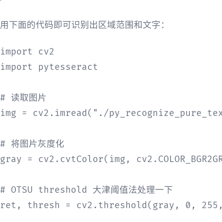
用下面的代码即可识别出区域范围和文字：
import cv2

import pytesseract

# 读取图片

img = cv2.imread("./py_recognize_pure_tex
# 将图片灰度化

gray = cv2.cvtColor(img, cv2.COLOR_BGR2GR
# OTSU threshold 大津阈值法处理一下

ret, thresh = cv2.threshold(gray, 0, 255,