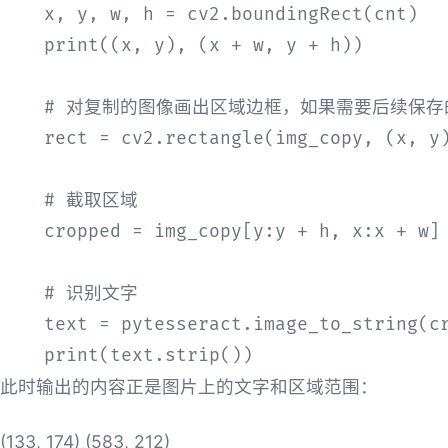
    x, y, w, h = cv2.boundingRect(cnt)

    print((x, y), (x + w, y + h))

    # 对复制的图像画出区域边框，如果需要后续保存的
    rect = cv2.rectangle(img_copy, (x, y)
    # 截取区域

    cropped = img_copy[y:y + h, x:x + w]

    # 识别文字

    text = pytesseract.image_to_string(cr
    print(text.strip())
此时输出的内容正是图片上的文字和区域范围：
(133, 174) (583, 212)