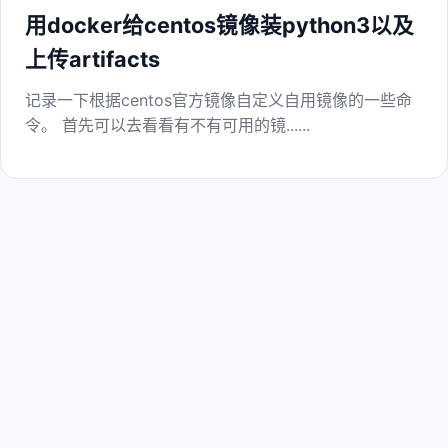
用docker给centos镜像装python3以及
上传artifacts
记录一下根据centos官方镜像自定义自用镜像的一些命
令。 首先可以去看看有不有可用的镜......