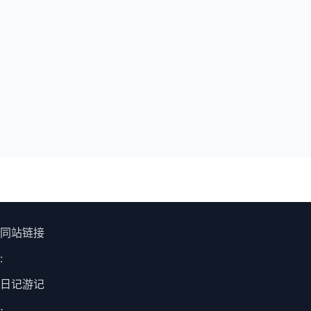
同站链接
:
日记游记
⋅