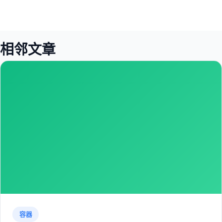
相邻文章
容器