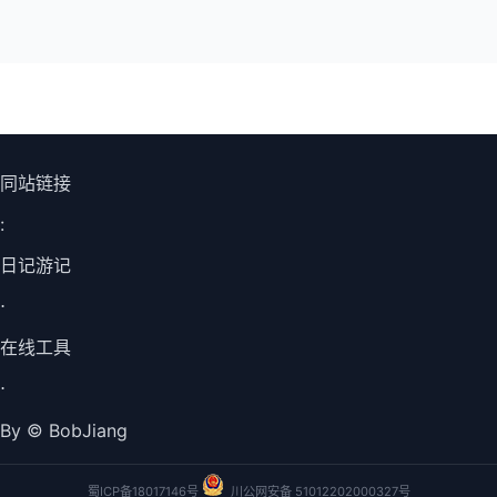
同站链接
:
日记游记
⋅
在线工具
⋅
By © BobJiang
蜀ICP备18017146号
川公网安备 51012202000327号