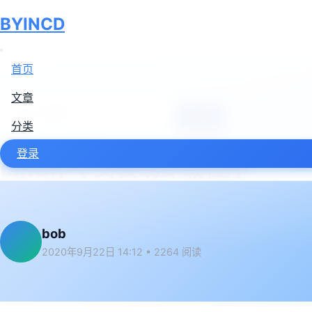
BYINCD
首页
文章
搜索
分类
随记
登录
cmd命令安装或卸载程序
bob
2020年9月22日 14:12
•
2264 阅读