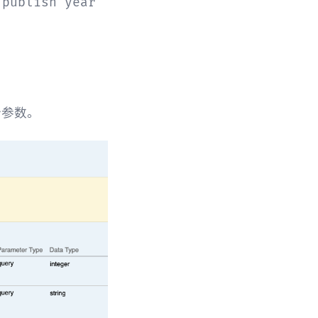
publish year

个参数。