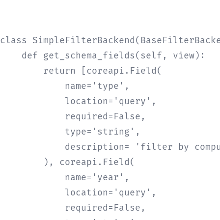
class SimpleFilterBackend(BaseFilterBacke
    def get_schema_fields(self, view):

        return [coreapi.Field(

            name='type',

            location='query',

            required=False,

            type='string',

            description= 'filter by compu
        ), coreapi.Field(

            name='year',

            location='query',

            required=False,
