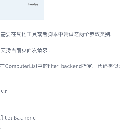
，需要在其他工具或者脚本中尝试这两个参数类别。
可支持当前页面发请求。
在ComputerList中的filter_backend指定。代码类似：
er

lterBackend


