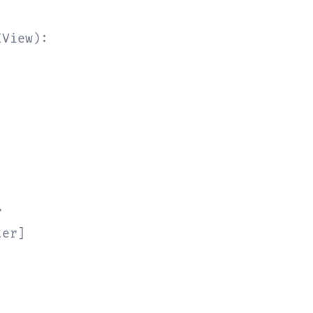
View):



er]
