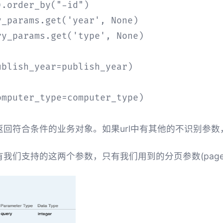
.order_by("-id")

_params.get('year', None)

y_params.get('type', None)

blish_year=publish_year)

mputer_type=computer_type)

并且返回符合条件的业务对象。如果url中有其他的不识别参
没有我们支持的这两个参数，只有我们用到的分页参数(page