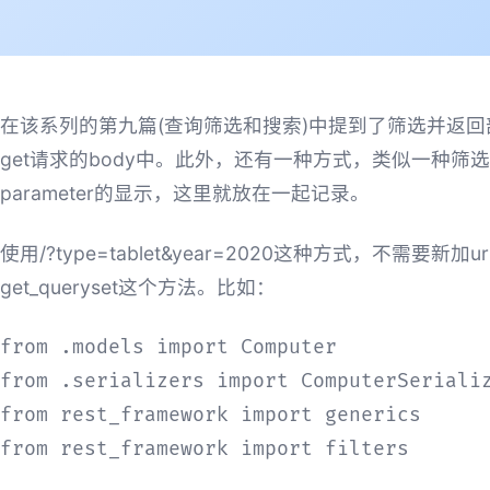
在该系列的第九篇(查询筛选和搜索)中提到了筛选并返回部分符合条件的业务
get请求的body中。此外，还有一种方式，类似一种筛选条件，http://
parameter的显示，这里就放在一起记录。
使用/?type=tablet&year=2020这种方式，不需要新加u
get_queryset这个方法。比如：
from .models import Computer

from .serializers import ComputerSerializ
from rest_framework import generics

from rest_framework import filters
