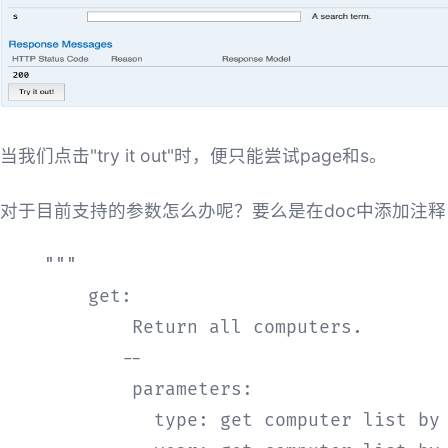
当我们点击"try it out"时，便只能尝试page和s。
对于目前支持的参数怎么办呢？要么是在doc中添加注
    """

        get:

            Return all computers.

           --

            parameters:

              type: get computer list by 