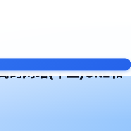
端分离的网站(十三)URL和