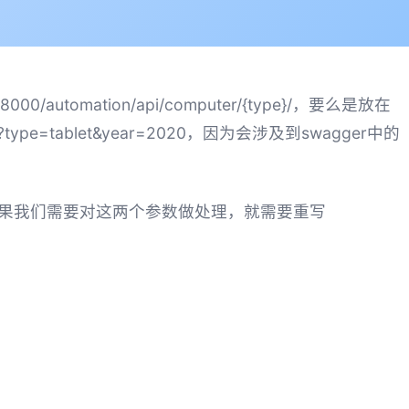
omation/api/computer/{type}/，要么是放在
?type=tablet&year=2020，因为会涉及到swagger中的
 "2020"}。如果我们需要对这两个参数做处理，就需要重写