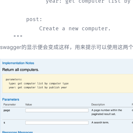
              year: get computer list by 
        post:

            Create a new computer.

    """
swagger的显示便会变成这样，用来提示可以使用这两