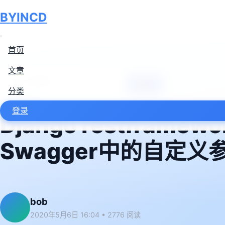
BYINCD
首页
文章
搜索
分类
Web开发
登录
Django restfra
Swagger中的自定义
bob
2020年5月6日 16:04
•
2776 阅读